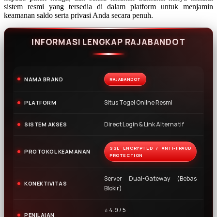
sistem resmi yang tersedia di dalam platform untuk menjamin
keamanan saldo serta privasi Anda secara penuh.
Starbooks
Stick-O
INFORMASI LENGKAP RAJABANDOT
Stokke
Sudocrem
NAMA BRAND
RAJABANDOT
Sumimo
Sunnylife
Situs Togel Online Resmi
PLATFORM
Sun-Staches
Direct Login & Link Alternatif
SISTEM AKSES
Swimava
SSL ENCRYPTED / ANTI-FRAUD
PROTOKOL KEAMANAN
T
PROTECTION
Tommee Tippee
Server Dual-Gateway (Bebas
KONEKTIVITAS
Trunki
Blokir)
Tutti Bambini
⭐ 4.9 / 5
PENILAIAN