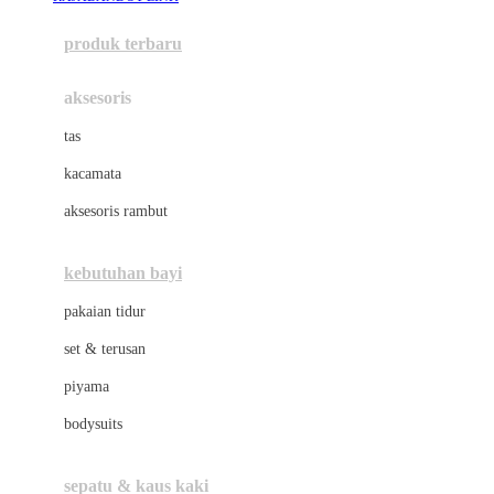
Azetabio
produk terbaru
B
aksesoris
Baabaasheepz
tas
Babiators
kacamata
Baby Dove
aksesoris rambut
Baby Jogger
Baby Rovega
kebutuhan bayi
Babybee
pakaian tidur
Banana Boat
set & terusan
Banz
piyama
Barbie
bodysuits
Beaba
Beauty Barn
sepatu & kaus kaki