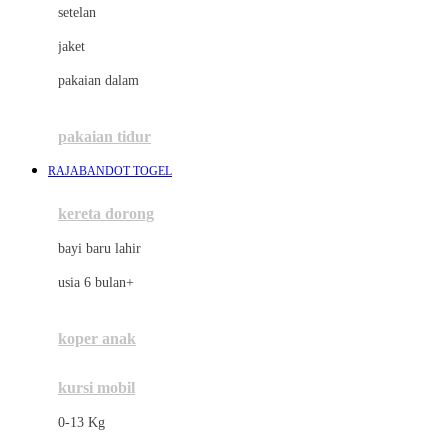
setelan
Docare
jaket
Doona
pakaian dalam
Down To Earth
Drew
pakaian tidur
Dr. Brown's
RAJABANDOT TOGEL
E
kereta dorong
ELC
bayi baru lahir
Ergobaby
usia 6 bulan+
Expert Care
koper anak
Ezyroller
kursi mobil
F
0-13 Kg
Felt So Sweet