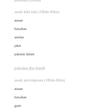
Bumkins
anak laki-laki (18bln-8thn)
C
atasan
Cetaphil
bawahan
Chicco
setelan
Childlife
jaket
Clevamama
pakaian dalam
Cocolatte
Cottonseeds
pakaian ibu hamil
Cozy N Safe
anak perempuan (18bln-8thn)
Crane
atasan
Cybex
bawahan
D
gaun
Dae Organics