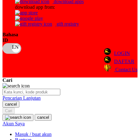
download apps
download app from:
Oh Ma Grain
Okiedog
gift registry
P
Bahasa
ID
Peachy
LOGIN
Phil & Ted's
DAFTAR
Philips Avent
Contact Us
Pigeon
Cari
Playgro
Pencarian Lanjutan
Poled Global
cancel
Ponycycle
Cari
cancel
Puma
Akun Saya
Pureats
Masuk / buat akun
Bantuan